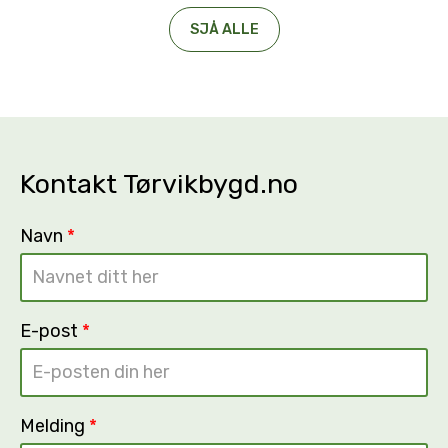
SJÅ ALLE
Kontakt Tørvikbygd.no
Navn
*
E-post
*
Melding
*