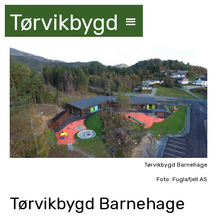
Tørvikbygd
Tørvikbygd Barnehage
Foto:
Fuglafjell AS
Tørvikbygd Barnehage