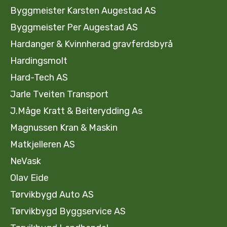
Byggmeister Karsten Augestad AS
Byggmeister Per Augestad AS
Hardanger & Kvinnherad gravferdsbyrå
Hardingsmolt
Hard-Tech AS
Jarle Tveiten Transport
J.Måge Kratt & Beiterydding As
Magnussen Kran & Maskin
Matkjelleren AS
NeVask
Olav Eide
Tørvikbygd Auto AS
Tørvikbygd Byggservice AS