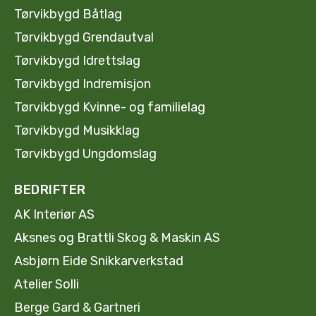
Tørvikbygd Båtlag
Tørvikbygd Grendautval
Tørvikbygd Idrettslag
Tørvikbygd Indremisjon
Tørvikbygd Kvinne- og familielag
Tørvikbygd Musikklag
Tørvikbygd Ungdomslag
BEDRIFTER
AK Interiør AS
Aksnes og Brattli Skog & Maskin AS
Asbjørn Eide Snikkarverkstad
Atelier Solli
Berge Gard & Gartneri