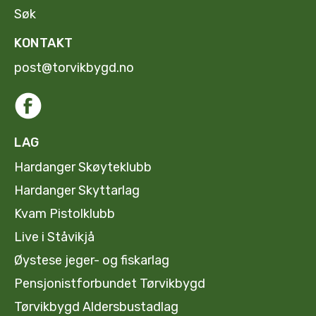
Søk
KONTAKT
post@torvikbygd.no
LAG
Hardanger Skøyteklubb
Hardanger Skyttarlag
Kvam Pistolklubb
Live i Ståvikjå
Øystese jeger- og fiskarlag
Pensjonistforbundet Tørvikbygd
Tørvikbygd Aldersbustadlag