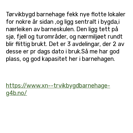
Tørvikbygd barnehage fekk nye flotte lokaler
for nokre år sidan ,og ligg sentralt i bygda,i
nærleiken av barneskulen. Den ligg tett på
sjø, fjell og turområder, og nærmiljøet rundt
blir flittig brukt. Det er 3 avdelingar, der 2 av
desse er pr dags dato i bruk.Så me har god
plass, og god kapasitet her i barnehagen.
https://www.xn--trvikbygdbarnehage-
g4b.no/