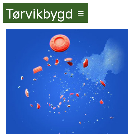
Tørvikbygd