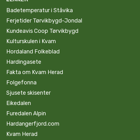
Badetemperatur i Ståvika
Ferjetider Tørvikbygd-Jondal
Kundeavis Coop Tørvikbygd
Kulturskulen i Kvam
Hordaland Folkeblad
Hardingasete
Fakta om Kvam Herad
Folgefonna
Sjusete skisenter
Eikedalen
Furedalen Alpin
Hardangerfjord.com
Kvam Herad