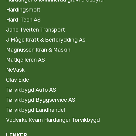
Hardingsmolt
Hard-Tech AS
Jarle Tveiten Transport
J.Måge Kratt & Beiterydding As
Magnussen Kran & Maskin
Matkjelleren AS
NeVask
Olav Eide
Tørvikbygd Auto AS
Tørvikbygd Byggservice AS
Tørvikbygd Landhandel
Vedvirke Kvam Hardanger Tørvikbygd
LENKER