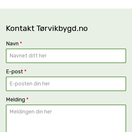
Kontakt Tørvikbygd.no
Navn
*
E-post
*
Melding
*