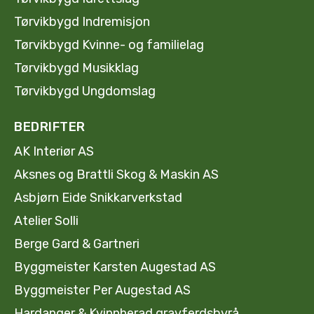
Tørvikbygd Indremisjon
Tørvikbygd Kvinne- og familielag
Tørvikbygd Musikklag
Tørvikbygd Ungdomslag
BEDRIFTER
AK Interiør AS
Aksnes og Brattli Skog & Maskin AS
Asbjørn Eide Snikkarverkstad
Atelier Solli
Berge Gard & Gartneri
Byggmeister Karsten Augestad AS
Byggmeister Per Augestad AS
Hardanger & Kvinnherad gravferdsbyrå