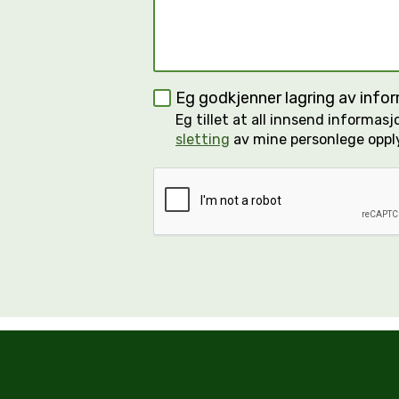
Eg godkjenner lagring av inf
Eg tillet at all innsend informa
sletting
av mine personlege oppl