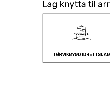
Lag knytta til a
TØRVIKBYGD IDRETTSLAG