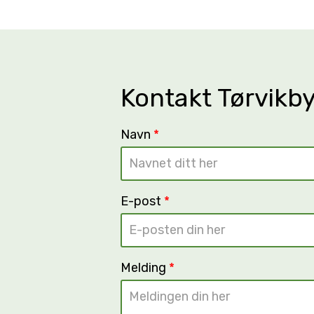
Kontakt Tørvikb
Navn
*
E-post
*
Melding
*