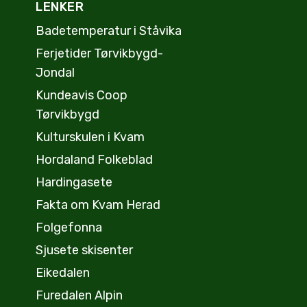
LENKER
Badetemperatur i Ståvika
Ferjetider Tørvikbygd-
Jondal
Kundeavis Coop
Tørvikbygd
Kulturskulen i Kvam
Hordaland Folkeblad
Hardingasete
Fakta om Kvam Herad
Folgefonna
Sjusete skisenter
Eikedalen
Furedalen Alpin