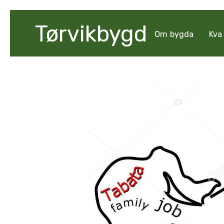
Tørvikbygd
Om bygda
Kva 