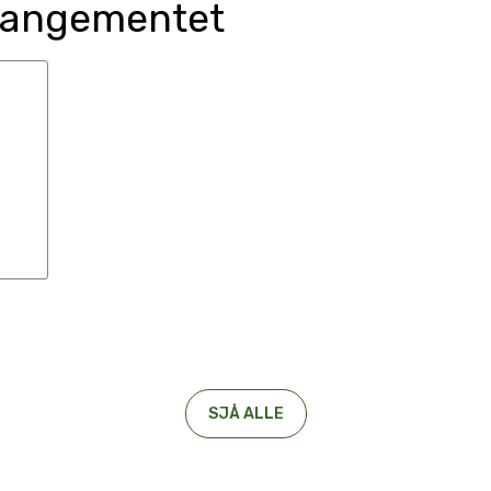
rrangementet
SJÅ ALLE