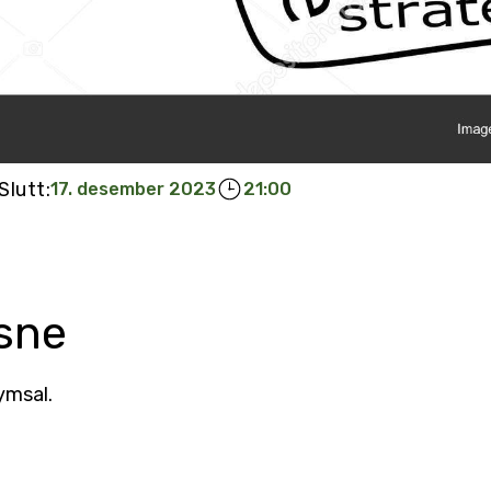
Slutt:
17. desember 2023
21:00
ksne
ymsal.