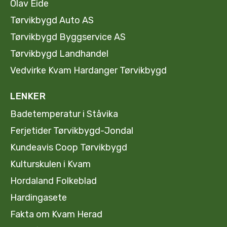
Olav Eide
Tørvikbygd Auto AS
Tørvikbygd Byggservice AS
Tørvikbygd Landhandel
Vedvirke Kvam Hardanger Tørvikbygd
LENKER
Badetemperatur i Ståvika
Ferjetider Tørvikbygd-Jondal
Kundeavis Coop Tørvikbygd
Kulturskulen i Kvam
Hordaland Folkeblad
Hardingasete
Fakta om Kvam Herad