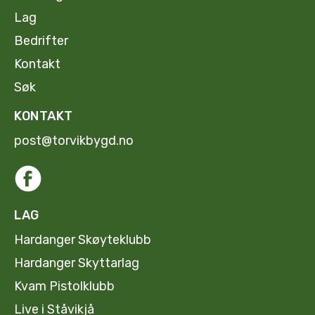
Lag
Bedrifter
Kontakt
Søk
KONTAKT
post@torvikbygd.no
LAG
Hardanger Skøyteklubb
Hardanger Skyttarlag
Kvam Pistolklubb
Live i Ståvikjå