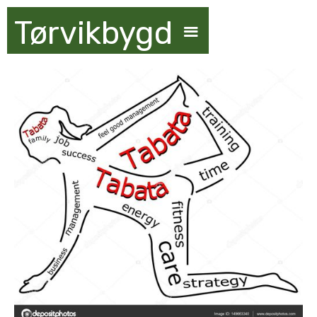
Tørvikbygd