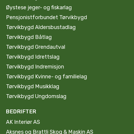
Øystese jeger- og fiskarlag
Pensjonistforbundet Tørvikbygd
Tørvikbygd Aldersbustadlag
Tørvikbygd Båtlag
Tørvikbygd Grendautval
Tørvikbygd Idrettslag
Tørvikbygd Indremisjon
Tørvikbygd Kvinne- og familielag
Tørvikbygd Musikklag
Tørvikbygd Ungdomslag
BEDRIFTER
AK Interiør AS
Aksnes og Brattli Skog & Maskin AS