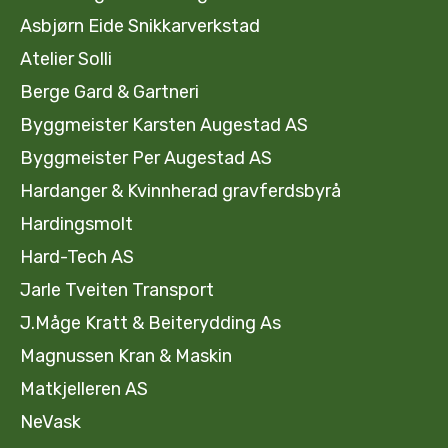
Asbjørn Eide Snikkarverkstad
Atelier Solli
Berge Gard & Gartneri
Byggmeister Karsten Augestad AS
Byggmeister Per Augestad AS
Hardanger & Kvinnherad gravferdsbyrå
Hardingsmolt
Hard-Tech AS
Jarle Tveiten Transport
J.Måge Kratt & Beiterydding As
Magnussen Kran & Maskin
Matkjelleren AS
NeVask