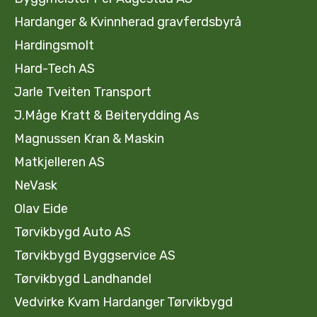
Hardanger & Kvinnherad gravferdsbyrå
Hardingsmolt
Hard-Tech AS
Jarle Tveiten Transport
J.Måge Kratt & Beiterydding As
Magnussen Kran & Maskin
Matkjelleren AS
NeVask
Olav Eide
Tørvikbygd Auto AS
Tørvikbygd Byggservice AS
Tørvikbygd Landhandel
Vedvirke Kvam Hardanger Tørvikbygd