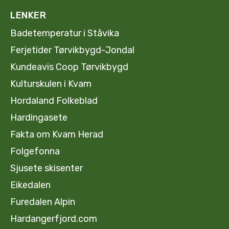
LENKER
Badetemperatur i Ståvika
Ferjetider Tørvikbygd-Jondal
Kundeavis Coop Tørvikbygd
Kulturskulen i Kvam
Hordaland Folkeblad
Hardingasete
Fakta om Kvam Herad
Folgefonna
Sjusete skisenter
Eikedalen
Furedalen Alpin
Hardangerfjord.com