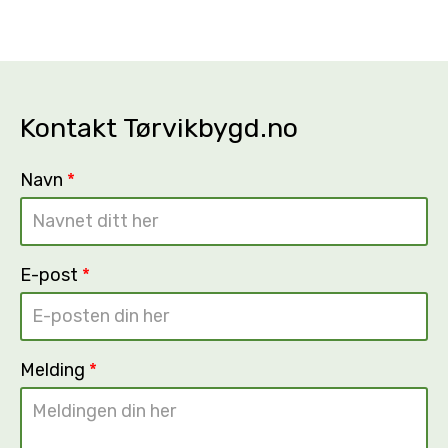
Kontakt Tørvikbygd.no
Navn
*
E-post
*
Melding
*