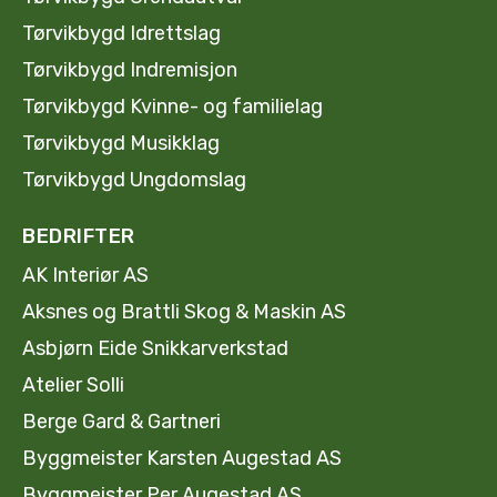
Tørvikbygd Idrettslag
Tørvikbygd Indremisjon
Tørvikbygd Kvinne- og familielag
Tørvikbygd Musikklag
Tørvikbygd Ungdomslag
BEDRIFTER
AK Interiør AS
Aksnes og Brattli Skog & Maskin AS
Asbjørn Eide Snikkarverkstad
Atelier Solli
Berge Gard & Gartneri
Byggmeister Karsten Augestad AS
Byggmeister Per Augestad AS