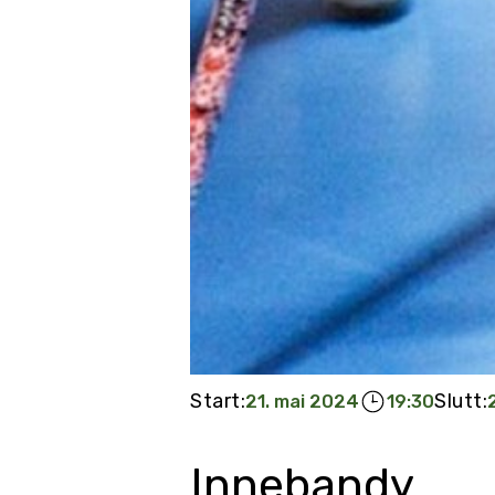
Start:
Slutt:
21. mai 2024
19:30
Innebandy