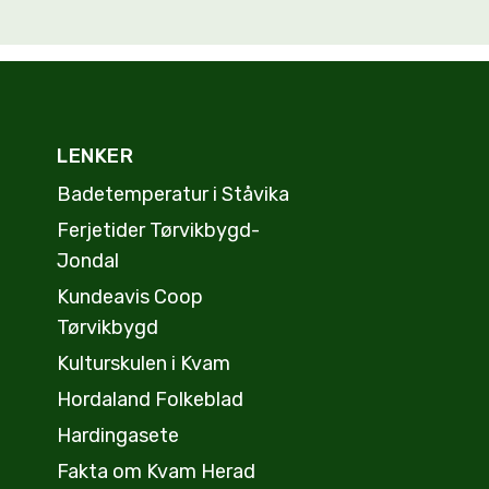
LENKER
Badetemperatur i Ståvika
Ferjetider Tørvikbygd-
Jondal
Kundeavis Coop
Tørvikbygd
Kulturskulen i Kvam
Hordaland Folkeblad
Hardingasete
Fakta om Kvam Herad