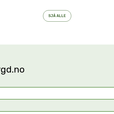
SJÅ ALLE
ygd.no