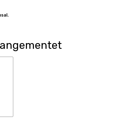
sal.
rrangementet