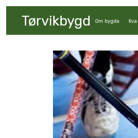
Tørvikbygd
Om bygda
Kva 