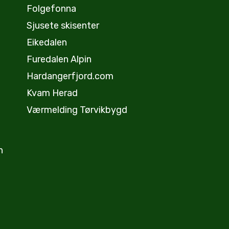
Folgefonna
Sjusete skisenter
Eikedalen
Furedalen Alpin
Hardangerfjord.com
Kvam Herad
Værmelding Tørvikbygd
n