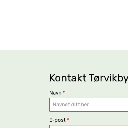
Kontakt Tørvikb
Navn
*
E-post
*