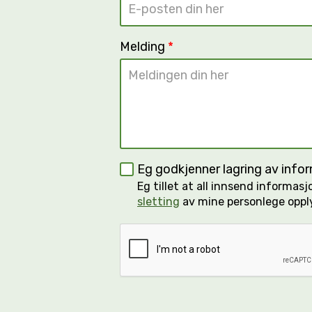
Melding
*
Eg godkjenner lagring av inf
Eg tillet at all innsend informa
sletting
av mine personlege oppl