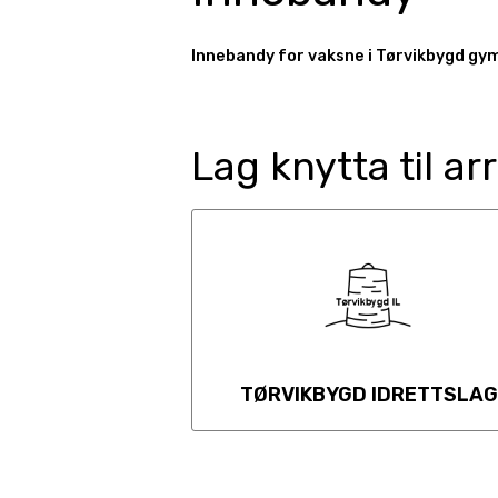
Innebandy for vaksne i Tørvikbygd gym
Lag knytta til a
TØRVIKBYGD IDRETTSLAG