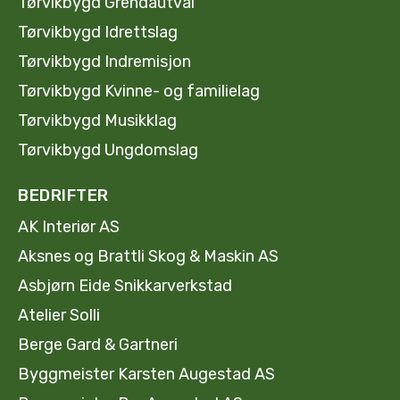
Tørvikbygd Grendautval
Tørvikbygd Idrettslag
Tørvikbygd Indremisjon
Tørvikbygd Kvinne- og familielag
Tørvikbygd Musikklag
Tørvikbygd Ungdomslag
BEDRIFTER
AK Interiør AS
Aksnes og Brattli Skog & Maskin AS
Asbjørn Eide Snikkarverkstad
Atelier Solli
Berge Gard & Gartneri
Byggmeister Karsten Augestad AS