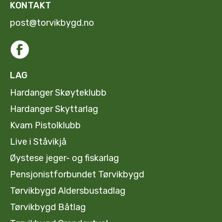
KONTAKT
post@torvikbygd.no
LAG
Hardanger Skøyteklubb
Hardanger Skyttarlag
Kvam Pistolklubb
Live i Ståvikjå
Øystese jeger- og fiskarlag
Pensjonistforbundet Tørvikbygd
Tørvikbygd Aldersbustadlag
Tørvikbygd Båtlag