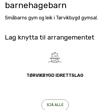
barnehagebarn
Småbarns gym og leik i Tørvikbygd gymsal.
Lag knytta til arrangementet
TØRVIKBYGD IDRETTSLAG
SJÅ ALLE