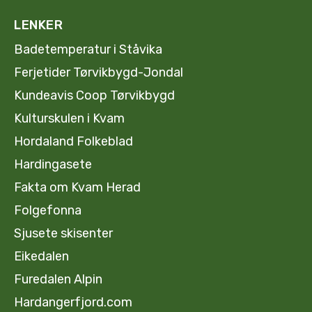
LENKER
Badetemperatur i Ståvika
Ferjetider Tørvikbygd-Jondal
Kundeavis Coop Tørvikbygd
Kulturskulen i Kvam
Hordaland Folkeblad
Hardingasete
Fakta om Kvam Herad
Folgefonna
Sjusete skisenter
Eikedalen
Furedalen Alpin
Hardangerfjord.com