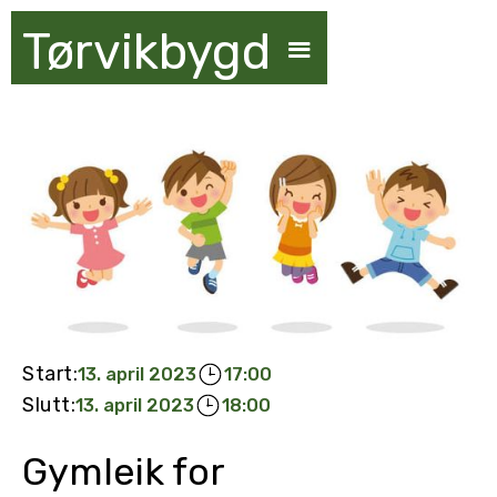
Tørvikbygd
Start:
13. april 2023
17:00
Slutt:
13. april 2023
18:00
Gymleik for