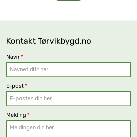
Kontakt Tørvikbygd.no
Navn
*
E-post
*
Melding
*